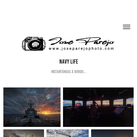
Navy Life
INSTANTÁNEAS A BORDO...